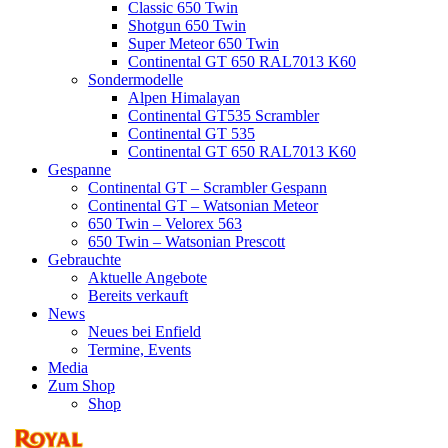
Classic 650 Twin
Shotgun 650 Twin
Super Meteor 650 Twin
Continental GT 650 RAL7013 K60
Sondermodelle
Alpen Himalayan
Continental GT535 Scrambler
Continental GT 535
Continental GT 650 RAL7013 K60
Gespanne
Continental GT – Scrambler Gespann
Continental GT – Watsonian Meteor
650 Twin – Velorex 563
650 Twin – Watsonian Prescott
Gebrauchte
Aktuelle Angebote
Bereits verkauft
News
Neues bei Enfield
Termine, Events
Media
Zum Shop
Shop