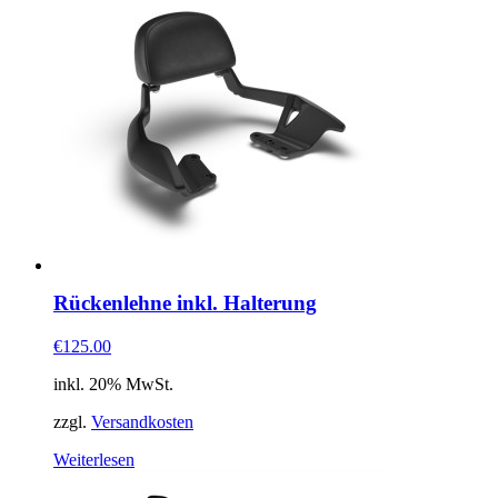
Rückenlehne inkl. Halterung
€125.00
inkl. 20% MwSt.
zzgl.
Versandkosten
Weiterlesen