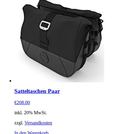
Satteltaschen Paar
€208.00
inkl. 20% MwSt.
zzgl.
Versandkosten
In den Warenkorb