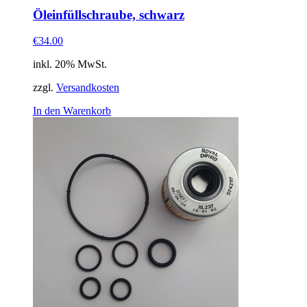
Öleinfüllschraube, schwarz
€34.00
inkl. 20% MwSt.
zzgl.
Versandkosten
In den Warenkorb